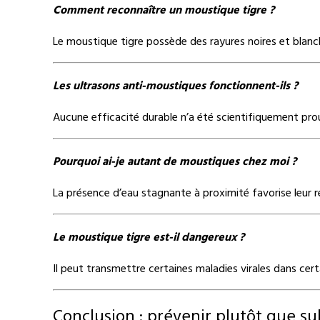
Comment reconnaître un moustique tigre ?
Le moustique tigre possède des rayures noires et blanche
Les ultrasons anti-moustiques fonctionnent-ils ?
Aucune efficacité durable n’a été scientifiquement prou
Pourquoi ai-je autant de moustiques chez moi ?
La présence d’eau stagnante à proximité favorise leur 
Le moustique tigre est-il dangereux ?
Il peut transmettre certaines maladies virales dans cert
Conclusion : prévenir plutôt que su