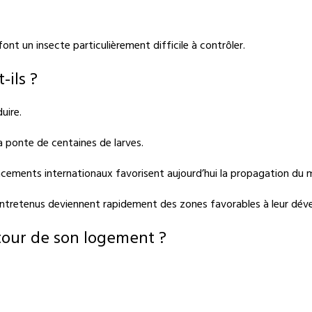
nt un insecte particulièrement difficile à contrôler.
-ils ?
uire.
a ponte de centaines de larves.
lacements internationaux favorisent aujourd’hui la propagation du 
al entretenus deviennent rapidement des zones favorables à leur dé
tour de son logement ?