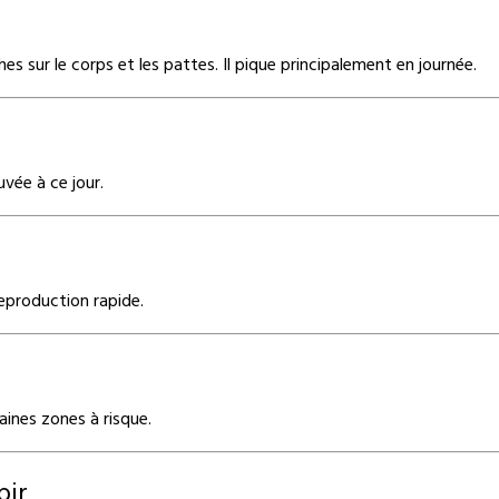
s sur le corps et les pattes. Il pique principalement en journée.
vée à ce jour.
reproduction rapide.
aines zones à risque.
bir