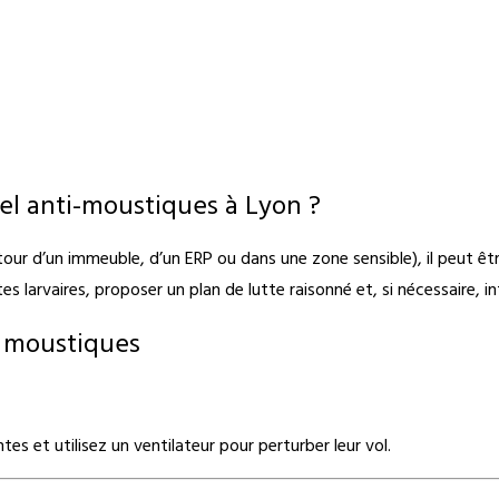
el anti-moustiques à Lyon ?
r d’un immeuble, d’un ERP ou dans une zone sensible), il peut être 
gîtes larvaires, proposer un plan de lutte raisonné et, si nécessaire,
s moustiques
es et utilisez un ventilateur pour perturber leur vol.