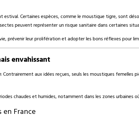
t estival. Certaines espèces, comme le moustique tigre, sont déso
insectes peuvent représenter un risque sanitaire dans certaines situa
, prévenir leur prolifération et adopter les bons réflexes pour li
mais envahissant
e
. Contrairement aux idées reçues, seuls les moustiques femelles pi
riodes chaudes et humides, notamment dans les zones urbaines où
s en France