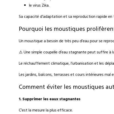
le virus Zika.
Sa capacité d’adaptation et sa reproduction rapide en fo
Pourquoi les moustiques prolifèrent
Un moustique a besoin de très peu d’eau pour se reprod
⚠️ Une simple coupelle d’eau stagnante peut suffire à l
Le réchauffement climatique, l’urbanisation et les dép
Les jardins, balcons, terrasses et cours intérieures m
Comment éviter les moustiques au
1. Supprimer les eaux stagnantes
C’est la mesure la plus efficace.