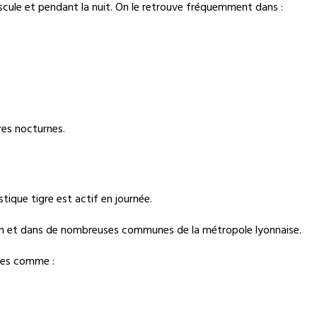
uscule et pendant la nuit. On le retrouve fréquemment dans :
res nocturnes.
tique tigre est actif en journée.
yon et dans de nombreuses communes de la métropole lyonnaise.
les comme :