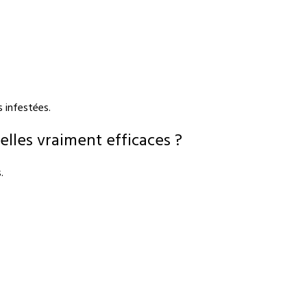
s infestées.
elles vraiment efficaces ?
.