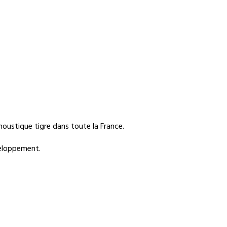
moustique tigre dans toute la France.
veloppement.