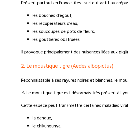
Présent partout en France, il est surtout actif au crép
les bouches d’égout,
les récupérateurs d’eau,
les soucoupes de pots de fleurs,
les gouttières obstruées.
Il provoque principalement des nuisances liées aux piqû
2. Le moustique tigre (Aedes albopictus)
Reconnaissable à ses rayures noires et blanches, le mous
⚠️ Le moustique tigre est désormais très présent à L
Cette espèce peut transmettre certaines maladies vira
la dengue,
le chikungunya,