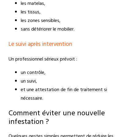
les matelas,
les tissus,
les zones sensibles,
sans détériorer le mobilier.
Le suivi après intervention
Un professionnel sérieux prévoit :
un contrôle,
un suivi,
et une attestation de fin de traitement si
nécessaire.
Comment éviter une nouvelle
infestation ?
Quelques gestes simples permettent de réduire les