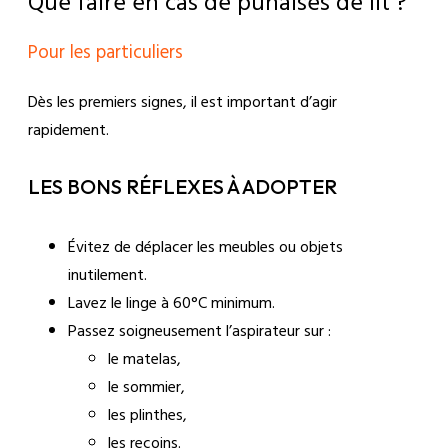
Que faire en cas de punaises de lit ?
Pour les particuliers
Dès les premiers signes, il est important d’agir
rapidement.
LES BONS RÉFLEXES À ADOPTER
Évitez de déplacer les meubles ou objets
inutilement.
Lavez le linge à 60°C minimum.
Passez soigneusement l’aspirateur sur :
le matelas,
le sommier,
les plinthes,
les recoins.