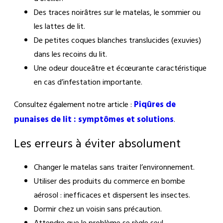
Des traces noirâtres sur le matelas, le sommier ou
les lattes de lit.
De petites coques blanches translucides (exuvies)
dans les recoins du lit.
Une odeur douceâtre et écœurante caractéristique
en cas d’infestation importante.
Piqûres de
Consultez également notre article :
punaises de lit : symptômes et solutions
.
Les erreurs à éviter absolument
Changer le matelas sans traiter l’environnement.
Utiliser des produits du commerce en bombe
aérosol : inefficaces et dispersent les insectes.
Dormir chez un voisin sans précaution.
Attendre que le problème se règle seul.