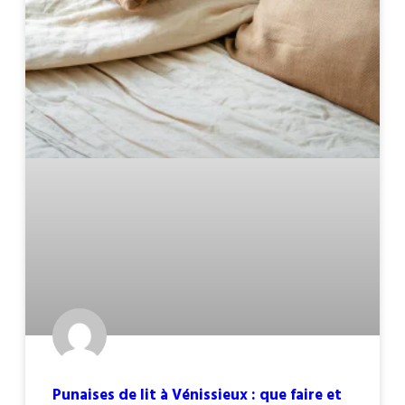
Punaises de lit à Vénissieux : que faire et