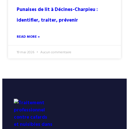
Punaises de lit à Décines-Charpieu :
identifier, traiter, prévenir
READ MORE »
19 mai 2026
Aucun commentaire