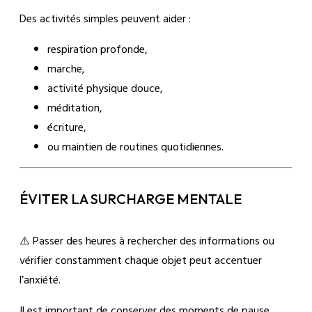
Des activités simples peuvent aider :
respiration profonde,
marche,
activité physique douce,
méditation,
écriture,
ou maintien de routines quotidiennes.
ÉVITER LA SURCHARGE MENTALE
⚠️ Passer des heures à rechercher des informations ou
vérifier constamment chaque objet peut accentuer
l’anxiété.
Il est important de conserver des moments de pause.