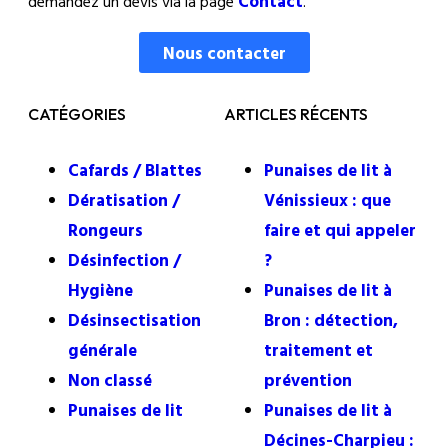
Contact
demandez un devis via la page
.
Nous contacter
CATÉGORIES
ARTICLES RÉCENTS
Cafards / Blattes
Punaises de lit à
Dératisation /
Vénissieux : que
Rongeurs
faire et qui appeler
Désinfection /
?
Hygiène
Punaises de lit à
Désinsectisation
Bron : détection,
générale
traitement et
Non classé
prévention
Punaises de lit
Punaises de lit à
Décines-Charpieu :