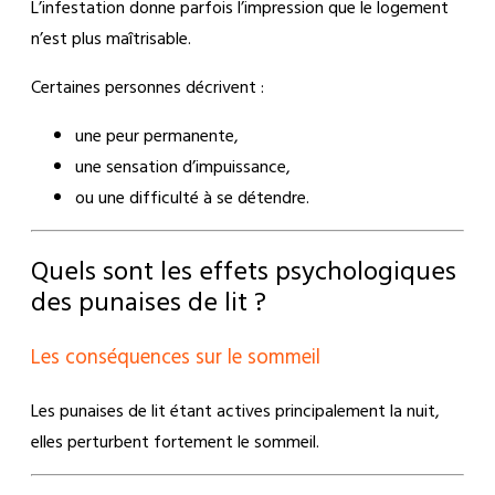
L’infestation donne parfois l’impression que le logement
n’est plus maîtrisable.
Certaines personnes décrivent :
une peur permanente,
une sensation d’impuissance,
ou une difficulté à se détendre.
Quels sont les effets psychologiques
des punaises de lit ?
Les conséquences sur le sommeil
Les punaises de lit étant actives principalement la nuit,
elles perturbent fortement le sommeil.